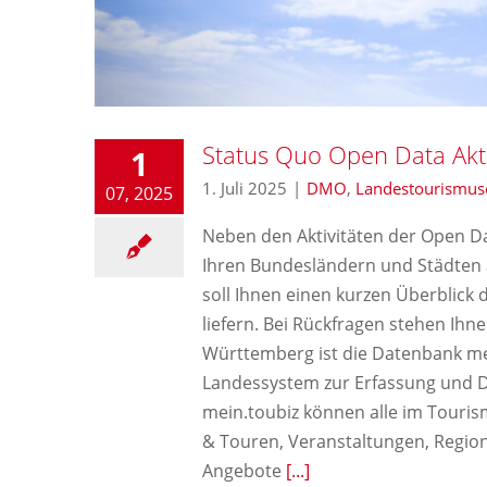
Status Quo Open Data Akti
1
1. Juli 2025
|
DMO
,
Landestourismus
07, 2025
Neben den Aktivitäten der Open Dat
Ihren Bundesländern und Städten a
soll Ihnen einen kurzen Überblick
liefern. Bei Rückfragen stehen Ihn
Württemberg ist die Datenbank mein
Landessystem zur Erfassung und Dig
mein.toubiz können alle im Touris
& Touren, Veranstaltungen, Region
Angebote
[...]