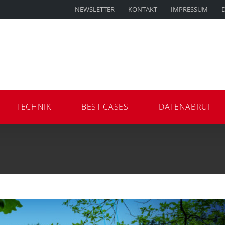
NEWSLETTER
KONTAKT
IMPRESSUM
TECHNIK
BEST CASES
DATENABRUF