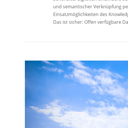
und semantischer Verknüpfung pers
Einsatzmöglichkeiten des Knowledge
Das ist sicher: Offen verfügbare D