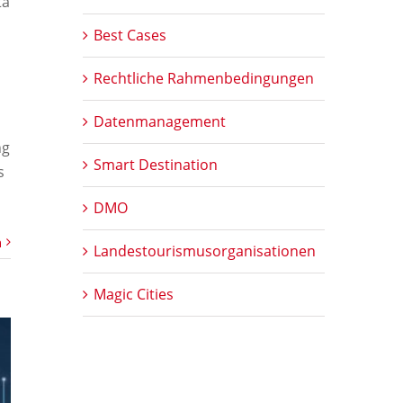
ta
Best Cases
Rechtliche Rahmenbedingungen
Datenmanagement
ng
Smart Destination
s
DMO
n
Landestourismusorganisationen
Magic Cities