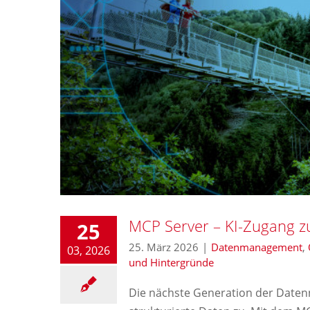
MCP Server – KI-Zugang 
25
25. März 2026
|
Datenmanagement
,
03, 2026
und Hintergründe
Die nächste Generation der Datennut