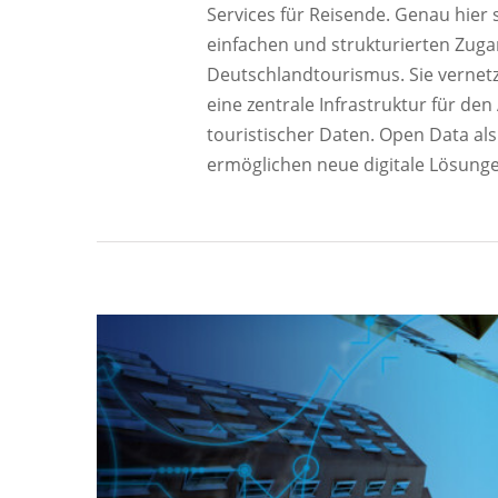
Services für Reisende. Genau hier s
einfachen und strukturierten Zuga
Deutschlandtourismus. Sie vernet
eine zentrale Infrastruktur für de
touristischer Daten. Open Data al
ermöglichen neue digitale Lösunge