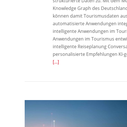
strukturierte Daten zu. Mit dem M
Knowledge Graph des Deutschland
können damit Tourismusdaten aus 
automatisierte Anwendungen integr
intelligente Anwendungen im Tour
Anwendungen im Tourismus entwicke
intelligente Reiseplanung Convers
personalisierte Empfehlungen KI-
[...]