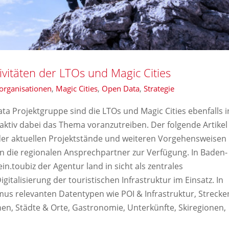
vitäten der LTOs und Magic Cities
organisationen
,
Magic Cities
,
Open Data
,
Strategie
a Projektgruppe sind die LTOs und Magic Cities ebenfalls i
ktiv dabei das Thema voranzutreiben. Der folgende Artikel
 der aktuellen Projektstände und weiteren Vorgehensweisen
en die regionalen Ansprechpartner zur Verfügung. In Baden-
.toubiz der Agentur land in sicht als zentrales
italisierung der touristischen Infrastruktur im Einsatz. In
mus relevanten Datentypen wie POI & Infrastruktur, Strecke
en, Städte & Orte, Gastronomie, Unterkünfte, Skiregionen,