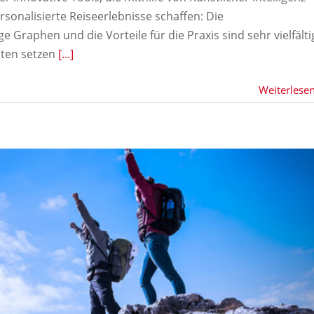
onalisierte Reiseerlebnisse schaffen: Die
 Graphen und die Vorteile für die Praxis sind sehr vielfälti
aten setzen
[...]
Weiterlese