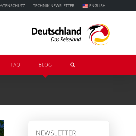
DATENSCHUTZ
TECHNIK NEWSLETTER
ENGLISH
FAQ
BLOG
NEWSLETTER