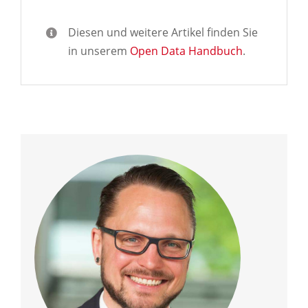
Diesen und weitere Artikel finden Sie
in unserem
Open Data Handbuch
.