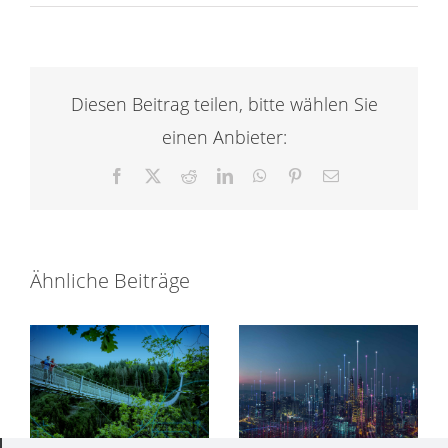
Diesen Beitrag teilen, bitte wählen Sie
einen Anbieter:
Facebook
X
Reddit
LinkedIn
WhatsApp
Pinterest
E-
Mail
Ähnliche Beiträge