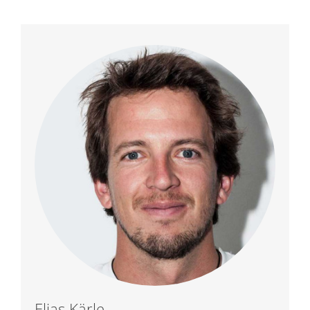
Elias Kärle