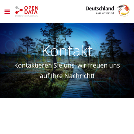
Zum
Inhalt
springen
Kontakt
Kontaktieren Sie uns, wir freuen uns
auf Ihre Nachricht!