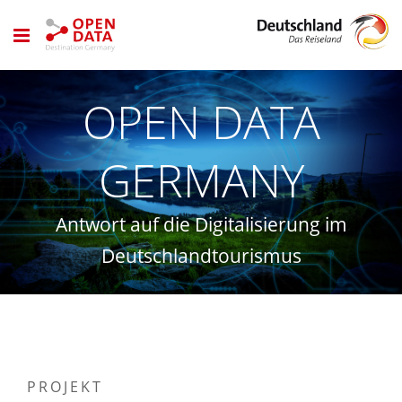
Zum
Inhalt
springen
OPEN DATA
GERMANY
Antwort auf die Digitalisierung im
Deutschlandtourismus
PROJEKT