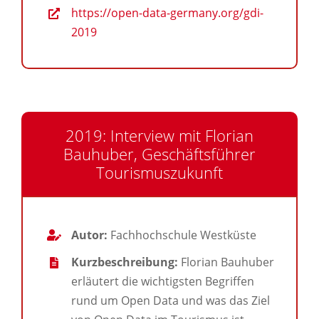
https://open-data-germany.org/gdi-
2019
2019: Interview mit Florian
Bauhuber, Geschäftsführer
Tourismuszukunft
Autor:
Fachhochschule Westküste
Kurzbeschreibung:
Florian Bauhuber
erläutert die wichtigsten Begriffen
rund um Open Data und was das Ziel