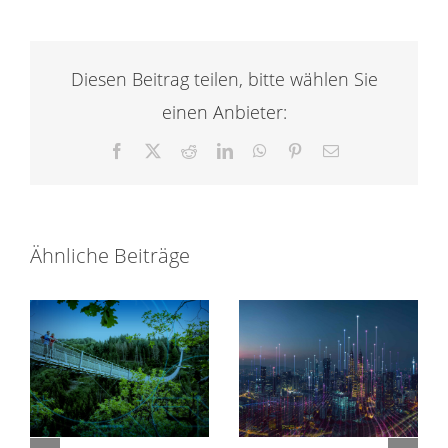
Diesen Beitrag teilen, bitte wählen Sie
einen Anbieter:
Facebook
X
Reddit
LinkedIn
WhatsApp
Pinterest
E-
Mail
Ähnliche Beiträge