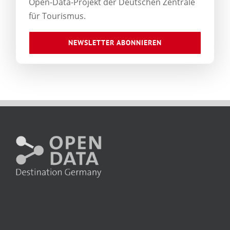
Open-Data-Projekt der Deutschen Zentrale
für Tourismus.
NEWSLETTER ABONNIEREN