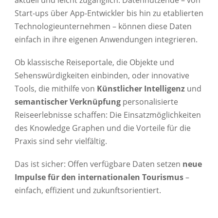
aktuell und leicht zugänglich. Datennutzende – von
Start-ups über App-Entwickler bis hin zu etablierten
Technologieunternehmen – können diese Daten
einfach in ihre eigenen Anwendungen integrieren.
Ob klassische Reiseportale, die Objekte und
Sehenswürdigkeiten einbinden, oder innovative
Tools, die mithilfe von
Künstlicher Intelligenz
und
semantischer Verknüpfung
personalisierte
Reiseerlebnisse schaffen: Die Einsatzmöglichkeiten
des Knowledge Graphen und die Vorteile für die
Praxis sind sehr vielfältig.
Das ist sicher: Offen verfügbare Daten setzen
neue
Impulse für den internationalen Tourismus
–
einfach, effizient und zukunftsorientiert.