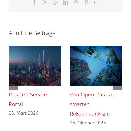
Facebook
X
Reddit
LinkedIn
WhatsApp
Pinterest
E-
Mail
Ähnliche Beiträge
Das DZT Service-
Von Open Data zu
Portal
smarten
25. März 2026
Reiseerlebnissen
15. Oktober 2025