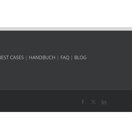
BEST CASES
|
HANDBUCH
|
FAQ
|
BLOG
Facebook
X
LinkedIn