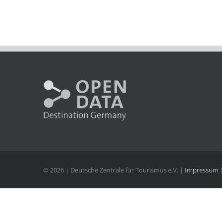
©
2026 | Deutsche Zentrale für Tourismus e.V. |
Impressum