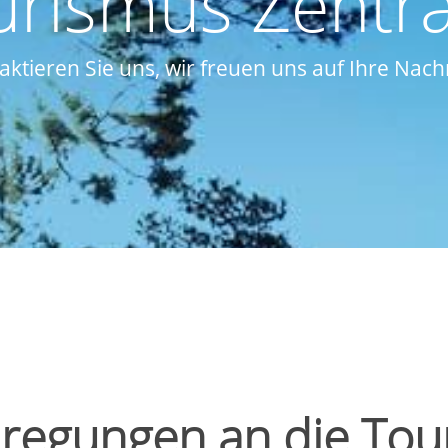
urismus Zentra
aktieren Sie uns, wir freuen uns auf Ihre Nachr
regungen an die Tou