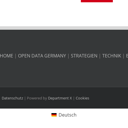
HOME
|
OPEN DATA GERMANY
|
STRATEGIEN
|
TECHNIK
|
|
Datenschutz
| Powered by
Department X
|
Cookies
Deutsch