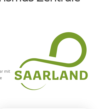
ar mit
ie