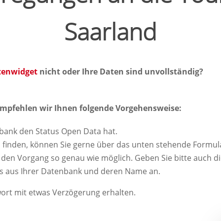
Saarland
tenwidget
nicht oder Ihre Daten sind unvollständig?
mpfehlen wir Ihnen folgende Vorgehensweise:
enbank den Status Open Data hat.
n finden, können Sie gerne über das unten stehende Formul
 den Vorgang so genau wie möglich. Geben Sie bitte auch d
es aus Ihrer Datenbank und deren Name an.
wort mit etwas Verzögerung erhalten.