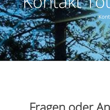
Kontakt To
Kont
Fragen oder An