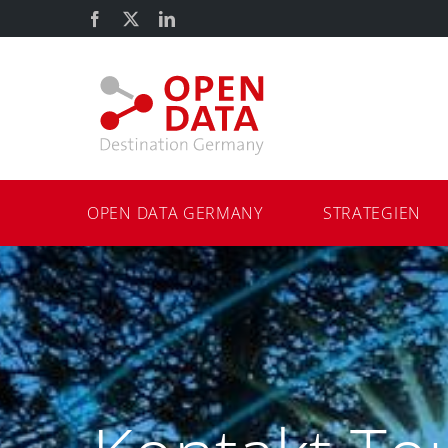
Zum
Facebook
X
LinkedIn
Inhalt
springen
OPEN DATA GERMANY
STRATEGIEN