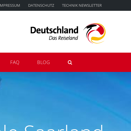
IMPRESSUM
DATENSCHUTZ
TECHNIK NEWSLETTER
FAQ
BLOG