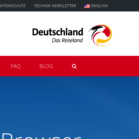
DATENSCHUTZ
TECHNIK NEWSLETTER
ENGLISH
FAQ
BLOG