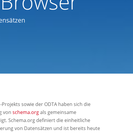
 Browser
tensätzen
Projekts sowie der ODTA haben sich die
ng von
schema.org
als gemeinsame
t. Schema.org definiert die einheitliche
erung von Datensätzen und ist bereits heute