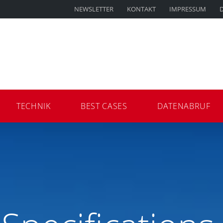
NEWSLETTER
KONTAKT
IMPRESSUM
TECHNIK
BEST CASES
DATENABRUF